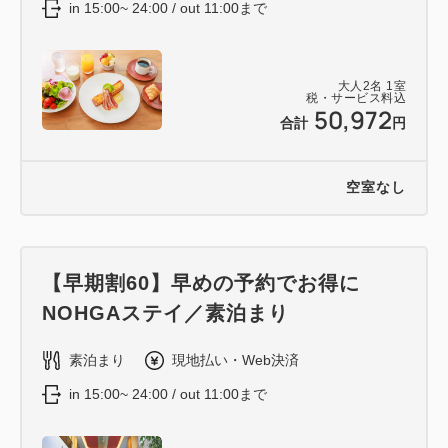
in 15:00~ 24:00 / out 11:00まで
大人
2
名
1
室
税・サービス料込
50,972
合計
円
空室なし
【早期割60】早めの予約でお得に
NOHGAステイ／素泊まり
素泊まり
現地払い・Web決済
in 15:00~ 24:00 / out 11:00まで