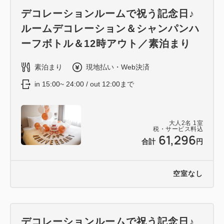
デコレーションルームで祝う記念日♪
ルームデコレーション＆シャンパンハ
ーフボトル＆12時アウト／素泊まり
素泊まり
現地払い・Web決済
in 15:00~ 24:00 / out 12:00まで
大人
2
名
1
室
税・サービス料込
61,296
合計
円
空室なし
デコレーションルームで祝う記念日♪