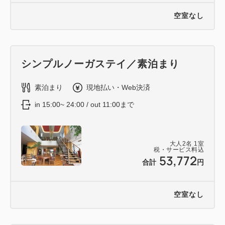
空室なし
シンプルノーガステイ／素泊まり
素泊まり
現地払い・Web決済
in 15:00~ 24:00 / out 11:00まで
大人
2
名
1
室
税・サービス料込
53,772
合計
円
空室なし